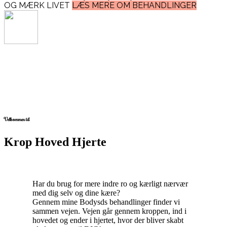
OG MÆRK LIVET
LÆS MERE OM BEHANDLINGER
Velkommen til
Krop Hoved Hjerte
Har du brug for mere indre ro og kærligt nærvær
med dig selv og dine kære?
Gennem mine Bodysds behandlinger finder vi
sammen vejen. Vejen går gennem kroppen, ind i
hovedet og ender i hjertet, hvor der bliver skabt