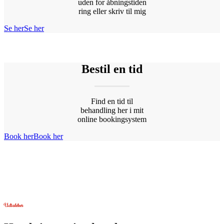
uden for åbningstiden
ring eller skriv til mig
Se her
Se her
Bestil en tid
Find en tid til
behandling her i mit
online bookingsystem
Book her
Book her
Udtalelser