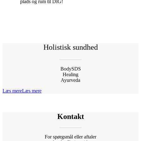
plads og rum til DIG!
Holistisk sundhed
BodySDS
Healing
Ayurveda
Læs mere
Læs mere
Kontakt
For spørgsmål eller aftaler