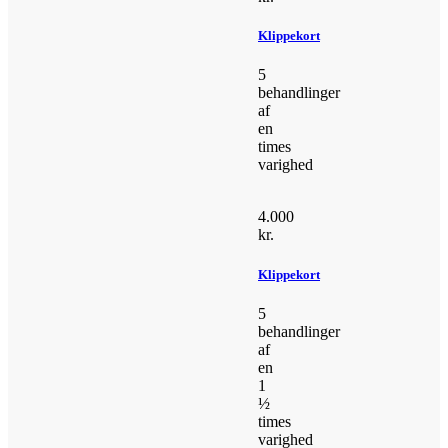
Klippekort
5
behandlinger
af
en
times
varighed
4.000
kr.
Klippekort
5
behandlinger
af
en
1
½
times
varighed