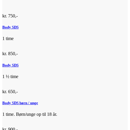
kr. 750,-
Body SDS
1 time
kr. 850,-
Body SDS
1 ½ time
kr. 650,-
Body SDS børn / unge
1 time. Børn/unge op til 18 år.
kr. 900,-