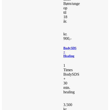
Børn/unge
op
til
18
år.
kr.
900,-
BodySDS
+
Healing
1
Times
BodySDS
+
30
min.
healing
3.500
kr.