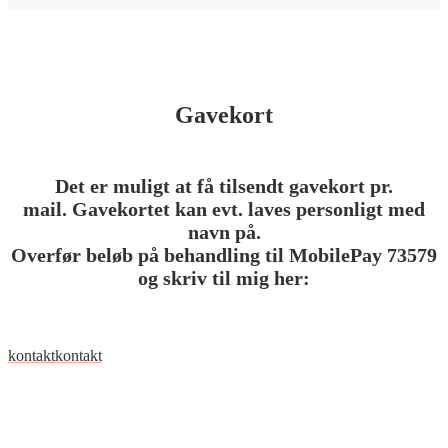
Gavekort
Det er muligt at få tilsendt
gavekort
pr.
mail.
Gavekortet
kan evt. laves personligt med
navn på.
Overfør beløb på behandling til MobilePay 73579
og skriv til mig her:
kontakt
kontakt