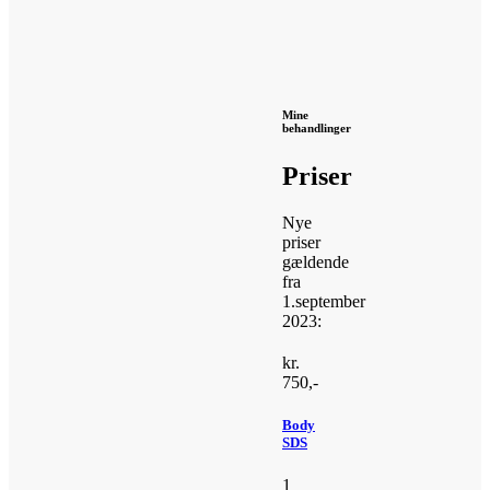
Mine
behandlinger
Priser
Nye
priser
gældende
fra
1.september
2023:
kr.
750,-
Body
SDS
1