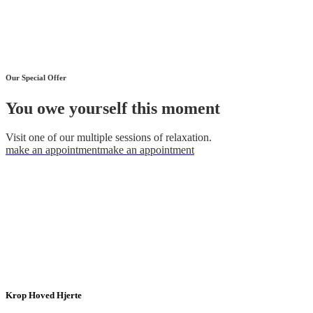
Our Special Offer
You owe yourself this moment
Visit one of our multiple sessions of relaxation.
make an appointment
make an appointment
Krop Hoved Hjerte