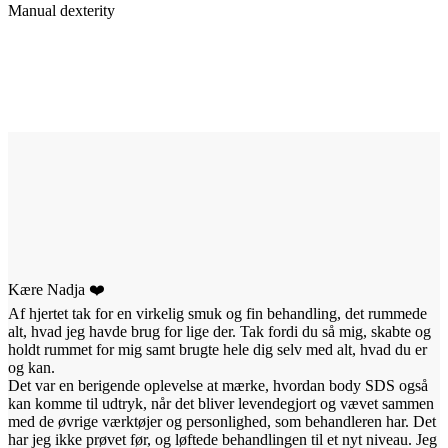
Manual dexterity
Kære Nadja ❤️
Af hjertet tak for en virkelig smuk og fin behandling, det rummede
alt, hvad jeg havde brug for lige der. Tak fordi du så mig, skabte og
holdt rummet for mig samt brugte hele dig selv med alt, hvad du er
og kan.
Det var en berigende oplevelse at mærke, hvordan body SDS også
kan komme til udtryk, når det bliver levendegjort og vævet sammen
med de øvrige værktøjer og personlighed, som behandleren har. Det
har jeg ikke prøvet før, og løftede behandlingen til et nyt niveau. Jeg