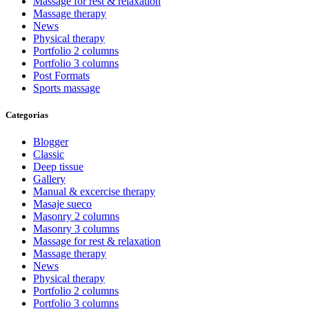
Massage for rest & relaxation
Massage therapy
News
Physical therapy
Portfolio 2 columns
Portfolio 3 columns
Post Formats
Sports massage
Categorias
Blogger
Classic
Deep tissue
Gallery
Manual & excercise therapy
Masaje sueco
Masonry 2 columns
Masonry 3 columns
Massage for rest & relaxation
Massage therapy
News
Physical therapy
Portfolio 2 columns
Portfolio 3 columns