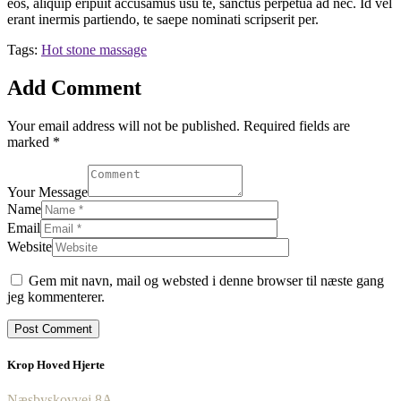
eos, aliquip eripuit accusamus usu te, sanctus perpetua ad nec. Id vel
erant inermis partiendo, te saepe nominati scripserit per.
Tags:
Hot stone massage
Add Comment
Your email address will not be published. Required fields are
marked *
Your Message
Name
Email
Website
Gem mit navn, mail og websted i denne browser til næste gang
jeg kommenterer.
Krop Hoved Hjerte
Næsbyskovvej 8A